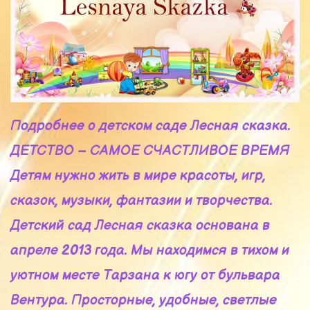
Подробнее о детском саде Лесная сказка.
ДЕТСТВО – САМОЕ СЧАСТЛИВОЕ ВРЕМЯ
Детям нужно жить в мире красоты, игр,
сказок, музыки, фантазии и творчества.
Детский сад Лесная сказка основана в
апреле 2013 года. Мы находимся в тихом и
уютном месте Тарзана к югу от бульвара
Вентура. Просторные, удобные, светлые